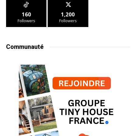
160
1,200
Followers
Followers
Communauté