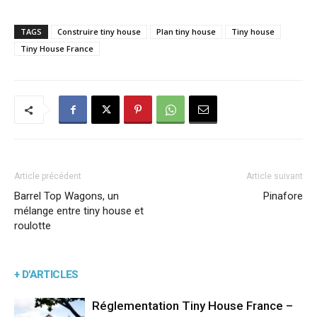
TAGS
Construire tiny house
Plan tiny house
Tiny house
Tiny House France
Article précédent
Article suivant
Barrel Top Wagons, un
Pinafore
mélange entre tiny house et
roulotte
+ D'ARTICLES
Réglementation Tiny House France –