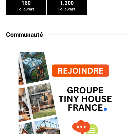
160
1,200
Followers
Followers
Communauté