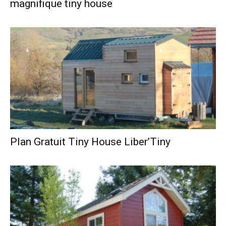
magnifique tiny house
Plan Gratuit Tiny House Liber’Tiny