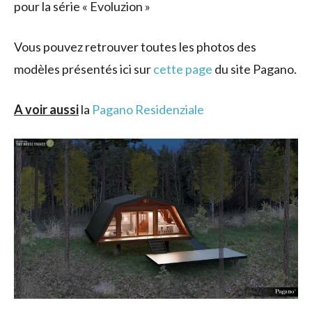
pour la série « Evoluzion »
Vous pouvez retrouver toutes les photos des
modèles présentés ici sur
cette page
du site Pagano.
A voir aussi
la
Pagano Residenziale