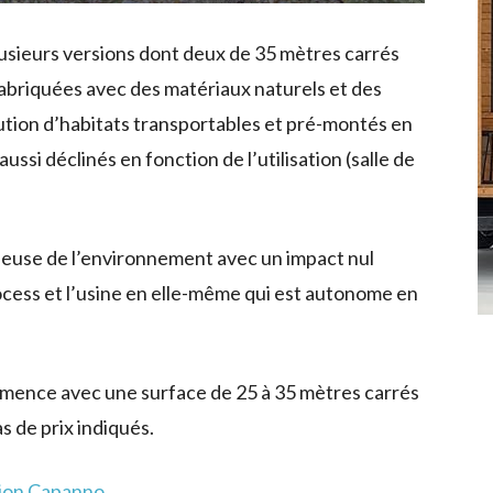
usieurs versions dont deux de 35 mètres carrés
briquées avec des matériaux naturels et des
tion d’habitats transportables et pré-montés en
ussi déclinés en fonction de l’utilisation (salle de
ueuse de l’environnement avec un impact nul
rocess et l’usine en elle-même qui est autonome en
mence avec une surface de 25 à 35 mètres carrés
s de prix indiqués.
tion Capanno