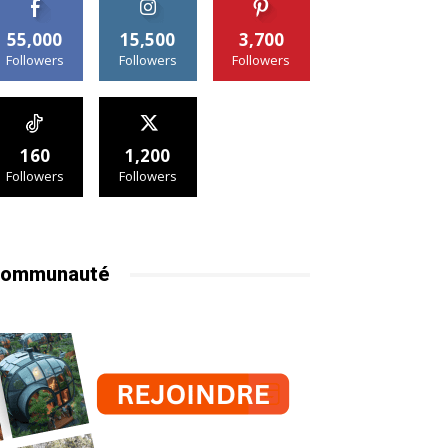
55,000
15,500
3,700
Followers
Followers
Followers
160
1,200
Followers
Followers
ommunauté