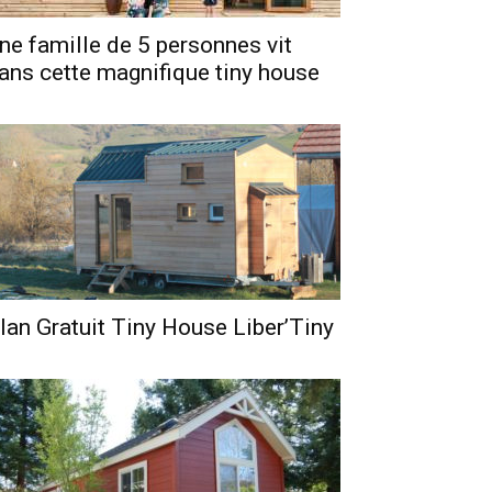
ne famille de 5 personnes vit
ans cette magnifique tiny house
lan Gratuit Tiny House Liber’Tiny