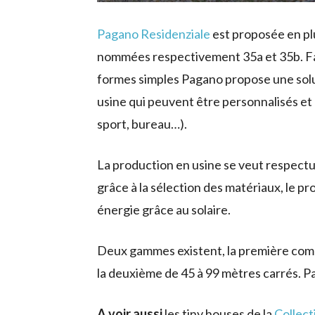
Pagano Residenziale
est proposée en pl
nommées respectivement 35a et 35b. Fa
formes simples Pagano propose une solu
usine qui peuvent être personnalisés et a
sport, bureau…).
La production en usine se veut respect
grâce à la sélection des matériaux, le p
énergie grâce au solaire.
Deux gammes existent, la première com
la deuxième de 45 à 99 mètres carrés. Pa
A voir aussi
les tiny houses de la
Collec