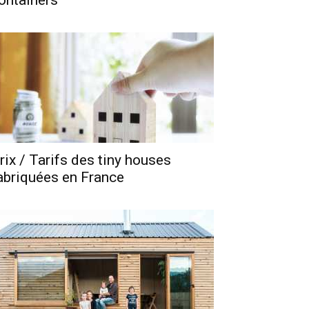
ontainers
rix / Tarifs des tiny houses
abriquées en France