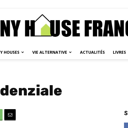
NY HOUSES
VIE ALTERNATIVE
ACTUALITÉS
LIVRES
Tiny
denziale
House
S