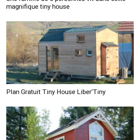
magnifique tiny house
Plan Gratuit Tiny House Liber’Tiny