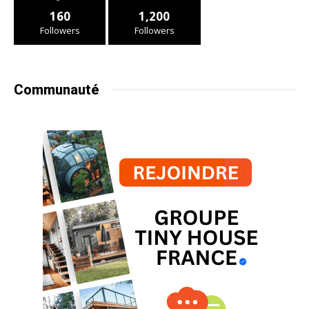
160
1,200
Followers
Followers
Communauté