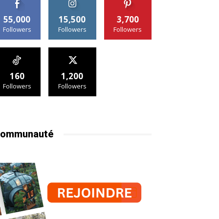
55,000
15,500
3,700
Followers
Followers
Followers
160
1,200
Followers
Followers
ommunauté