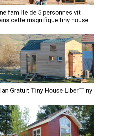
ne famille de 5 personnes vit
ans cette magnifique tiny house
lan Gratuit Tiny House Liber’Tiny