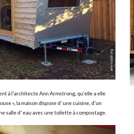
nt à l’architecte Ann Armstrong, qu’elle a elle
se », la maison dispose d’ une cuisine, d’un
e salle d’ eau avec une toilette à compostage.