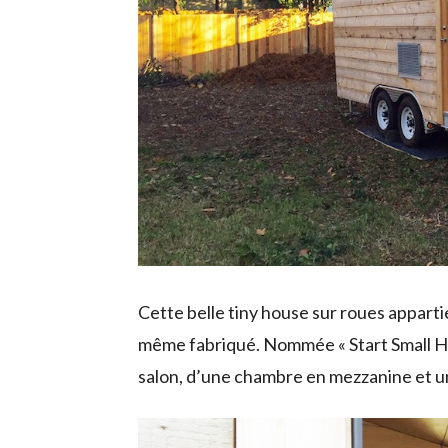
Cette belle tiny house sur roues appartie
même fabriqué. Nommée « Start Small Hou
salon, d’une chambre en mezzanine et un