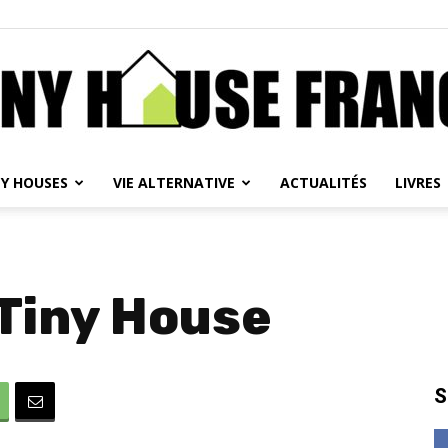
NY HOUSES
VIE ALTERNATIVE
ACTUALITÉS
LIVRES
Tiny
 Tiny House
House
S