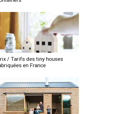
ontainers
rix / Tarifs des tiny houses
abriquées en France