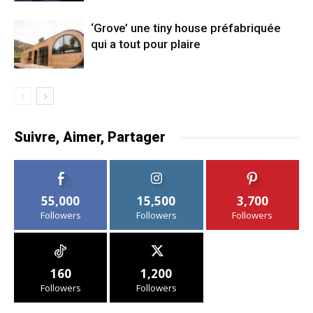
‘Grove’ une tiny house préfabriquée
qui a tout pour plaire
Suivre, Aimer, Partager
55,000
15,500
3,700
Followers
Followers
Followers
160
1,200
Followers
Followers