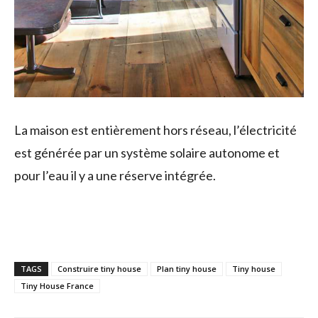
La maison est entièrement hors réseau, l’électricité
est générée par un système solaire autonome et
pour l’eau il y a une réserve intégrée.
TAGS
Construire tiny house
Plan tiny house
Tiny house
Tiny House France