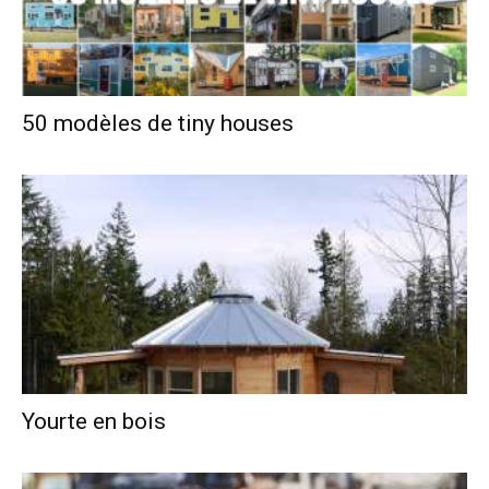
50 modèles de tiny houses
Yourte en bois