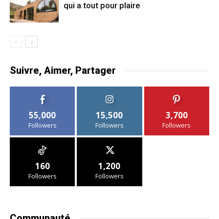
qui a tout pour plaire
Suivre, Aimer, Partager
55,000
15,500
3,700
Followers
Followers
Followers
160
1,200
Followers
Followers
Communauté