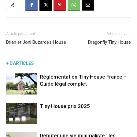
Article précédent
Article suivant
Brian et Joni Buzarde’s House
Dragonfly Tiny House
+ D'ARTICLES
Réglementation Tiny House France –
Guide légal complet
Tiny House prix 2025
Débuter une vie minimaliste : les