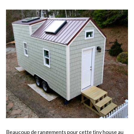
Beaucoup de rangements pour cette
tiny
house au