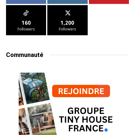
160
1,200
Followers
Followers
Communauté