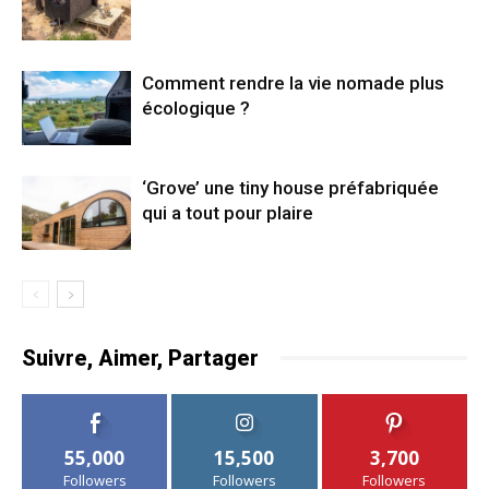
Comment rendre la vie nomade plus
écologique ?
‘Grove’ une tiny house préfabriquée
qui a tout pour plaire
Suivre, Aimer, Partager
55,000
15,500
3,700
Followers
Followers
Followers