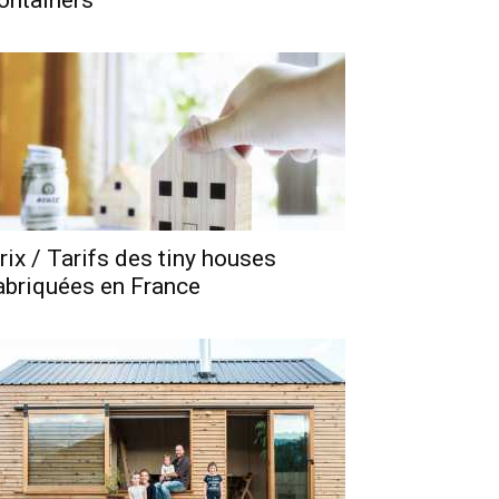
ontainers
rix / Tarifs des tiny houses
abriquées en France