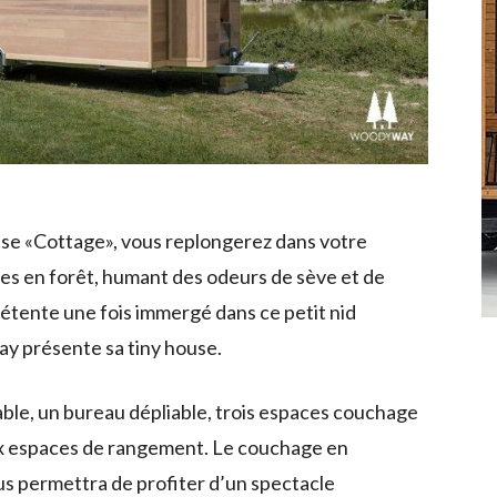
ouse «Cottage», vous replongerez dans votre
es en forêt, humant des odeurs de sève et de
détente une fois immergé dans ce petit nid
ay présente sa tiny house.
able, un bureau dépliable, trois espaces couchage
x espaces de rangement. Le couchage en
us permettra de profiter d’un spectacle