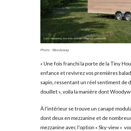
Photo : Woodyway
« Une fois franchi la porte de la Tiny H
enfance et revivrez vos premières balad
sapin, ressentant un réel sentiment de 
douillet », voila la manière dont Woodyw
À l’intérieur se trouve un canapé modul
dont deux en mezzanine et de nombreu
mezzanine avec l’option « Sky-view » vo