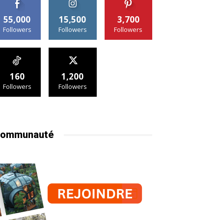
55,000
15,500
3,700
Followers
Followers
Followers
160
1,200
Followers
Followers
ommunauté