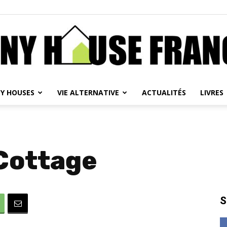
NY HOUSES
VIE ALTERNATIVE
ACTUALITÉS
LIVRES
Tiny
Cottage
House
S