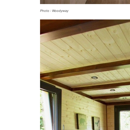
Photo : Woodyway