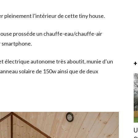
ier pleinement l’intérieur de cette tiny house.
House prosséde un chauffe-eau/chauffe-air
r smartphone.
 et électrique autonome très aboutit, munie d’un
+
anneau solaire de 150w ainsi que de deux
U