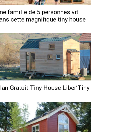
ne famille de 5 personnes vit
ans cette magnifique tiny house
lan Gratuit Tiny House Liber’Tiny