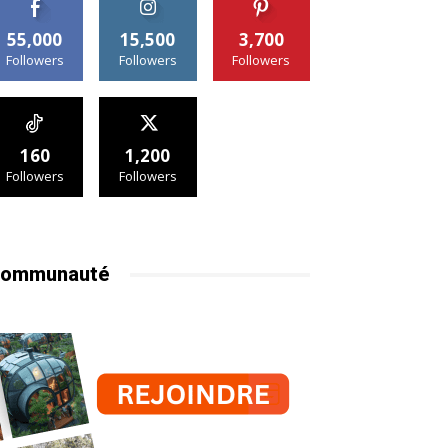
55,000
15,500
3,700
Followers
Followers
Followers
160
1,200
Followers
Followers
ommunauté