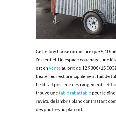
Cette tiny house ne mesure que 9,10 mè
l’essentiel. Un espace couchage, une kit
est en
vente
au prix de 12 930€ (15 000$
L’extérieur est principalement fait de t
Le lit fait possède des rangements et fa
trouve une
table rabattable
pour le dine
revêtu de lambris blanc contrastant com
des poutres au plafond.