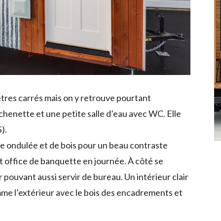
tres carrés mais on y retrouve pourtant
chenette et une petite salle d’eau avec WC. Elle
).
ôle ondulée et de bois pour un beau contraste
it office de banquette en journée. À côté se
r pouvant aussi servir de bureau. Un intérieur clair
me l’extérieur avec le bois des encadrements et