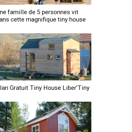
ne famille de 5 personnes vit
ans cette magnifique tiny house
lan Gratuit Tiny House Liber’Tiny