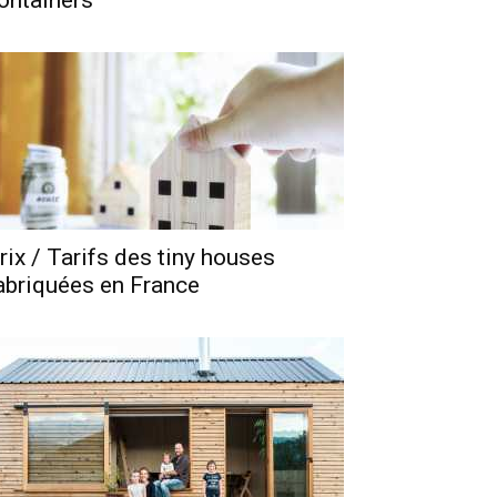
ontainers
rix / Tarifs des tiny houses
abriquées en France