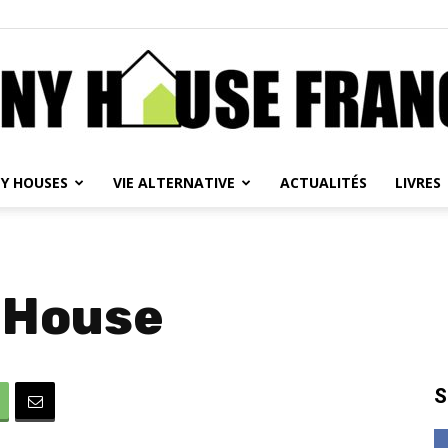
NY HOUSES
VIE ALTERNATIVE
ACTUALITÉS
LIVRES
Tiny
 House
House
S