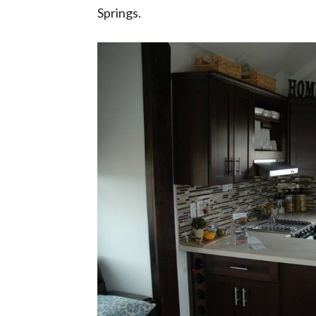
Springs.