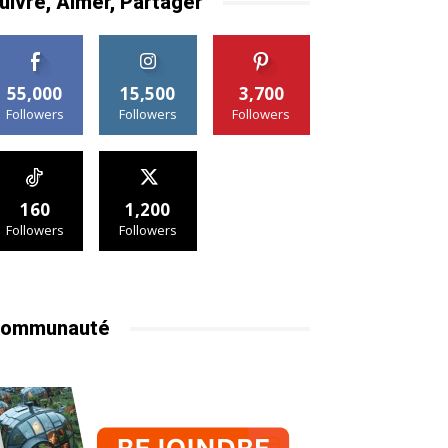
uivre, Aimer, Partager
55,000
15,500
3,700
Followers
Followers
Followers
160
1,200
Followers
Followers
ommunauté