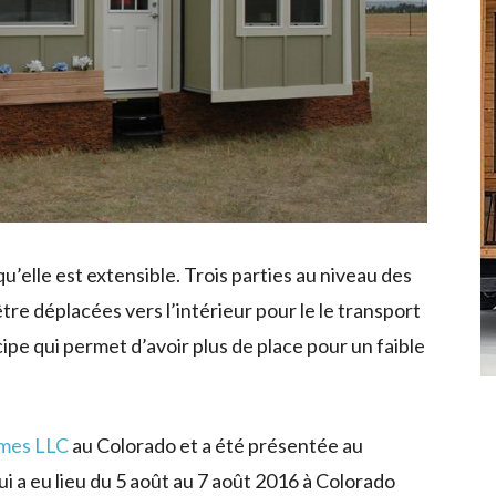
u’elle est extensible. Trois parties au niveau des
re déplacées vers l’intérieur pour le le transport
ncipe qui permet d’avoir plus de place pour un faible
omes LLC
au Colorado et a été présentée au
a eu lieu du 5 août au 7 août 2016 à Colorado