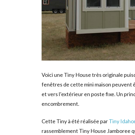
Voici une Tiny House très originale puisq
fenêtres de cette mini maison peuvent êt
et vers l’extérieur en poste fixe. Un pri
encombrement.
Cette Tiny à été réalisée par
Tiny Idah
rassemblement Tiny House Jamboree qui 