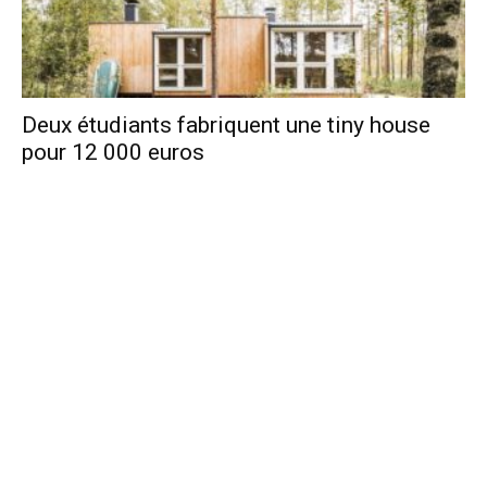
Deux étudiants fabriquent une tiny house
pour 12 000 euros