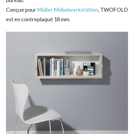
Conçue pour
Müller Möbelwerkstätten
, TWOFOLD
est en contreplaqué 18 mm.