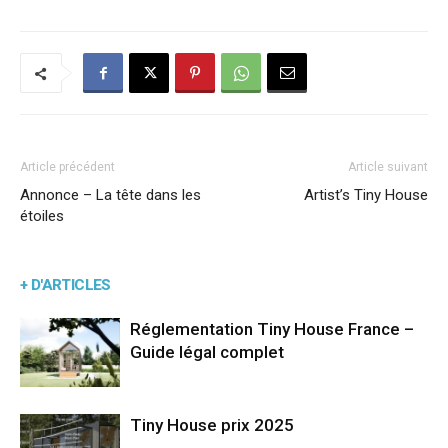
Article précédent
Article suivant
Annonce – La tête dans les
Artist’s Tiny House
étoiles
+ D'ARTICLES
Réglementation Tiny House France –
Guide légal complet
Tiny House prix 2025