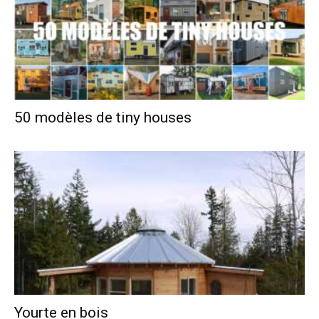
50 modèles de tiny houses
Yourte en bois