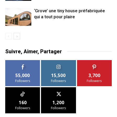
‘Grove’ une tiny house préfabriquée
qui a tout pour plaire
Suivre, Aimer, Partager
55,000
15,500
3,700
Followers
Followers
Followers
160
1,200
Followers
Followers