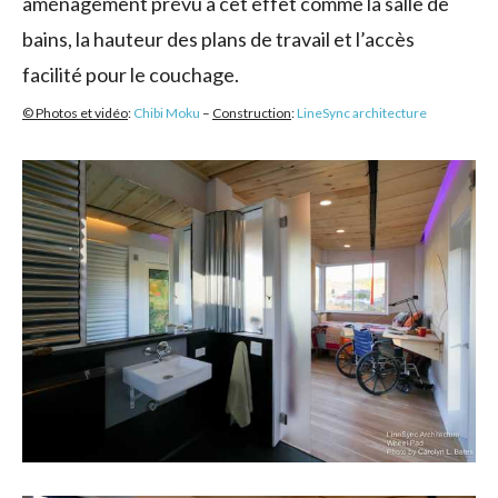
aménagement prévu à cet effet comme la salle de
bains, la hauteur des plans de travail et l’accès
facilité pour le couchage.
© Photos et vidéo
:
Chibi Moku
–
Construction
:
LineSync architecture