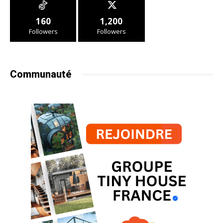
160
1,200
Followers
Followers
Communauté