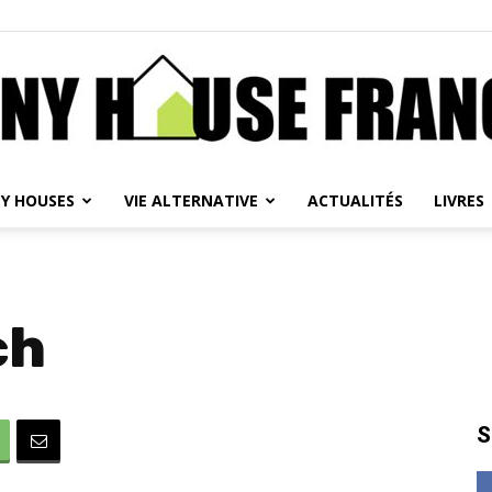
NY HOUSES
VIE ALTERNATIVE
ACTUALITÉS
LIVRES
Tiny
ch
House
S