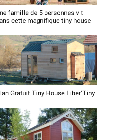
ne famille de 5 personnes vit
ans cette magnifique tiny house
lan Gratuit Tiny House Liber’Tiny