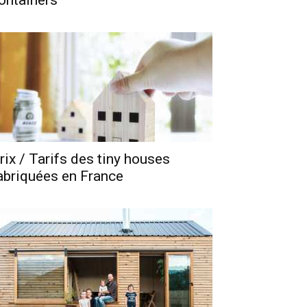
ontainers
rix / Tarifs des tiny houses
abriquées en France