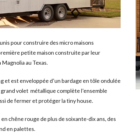
éunis pour construire des micro maisons
première petite maison construite par leur
 Magnolia au Texas.
ng et est enveloppée d’un bardage en tôle ondulée
Un grand volet métallique complète l’ensemble
ssi de fermer et protéger la tiny house.
ers en chêne rouge de plus de soixante-dix ans, des
nd en palettes.