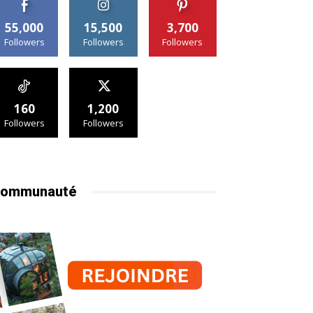
55,000
15,500
3,700
Followers
Followers
Followers
160
1,200
Followers
Followers
ommunauté