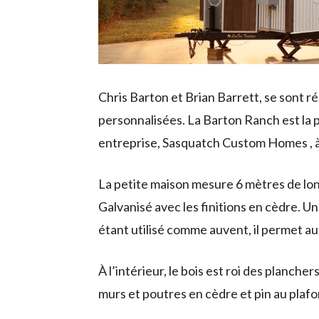
Chris Barton et Brian Barrett, se sont r
personnalisées. La Barton Ranch est la 
entreprise, Sasquatch Custom Homes , à
La petite maison mesure 6 mètres de lo
Galvanisé avec les finitions en cèdre. 
étant utilisé comme auvent, il permet au
À l’intérieur, le bois est roi des planch
murs et poutres en cèdre et pin au plafo