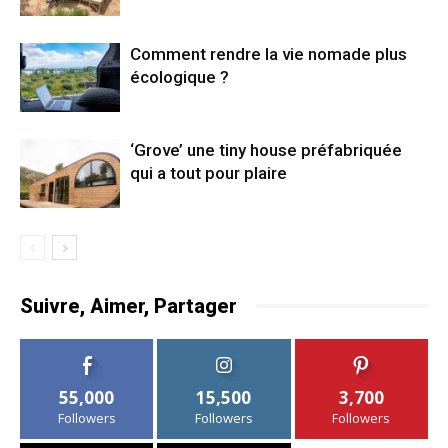
Comment rendre la vie nomade plus
écologique ?
‘Grove’ une tiny house préfabriquée
qui a tout pour plaire
Suivre, Aimer, Partager
55,000
15,500
3,700
Followers
Followers
Followers