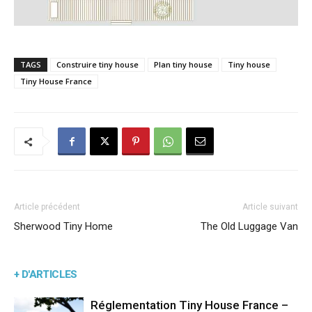
TAGS
Construire tiny house
Plan tiny house
Tiny house
Tiny House France
Article précédent
Article suivant
Sherwood Tiny Home
The Old Luggage Van
+ D'ARTICLES
Réglementation Tiny House France –