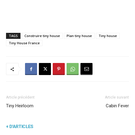
TAGS
Construire tiny house
Plan tiny house
Tiny house
Tiny House France
Article précédent
Article suivant
Tiny Heirloom
Cabin Fever
+ D'ARTICLES