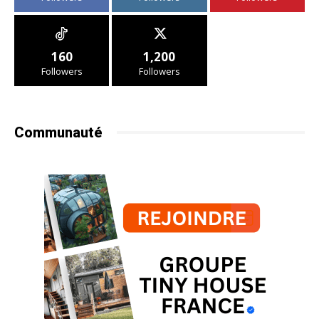
160
1,200
Followers
Followers
Communauté