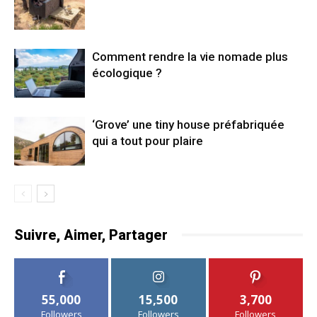
Comment rendre la vie nomade plus
écologique ?
‘Grove’ une tiny house préfabriquée
qui a tout pour plaire
Suivre, Aimer, Partager
55,000
15,500
3,700
Followers
Followers
Followers