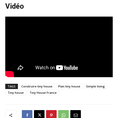
Vidéo
TAGS
Construire tiny house
Plan tiny house
Simple living
Tiny house
Tiny House France