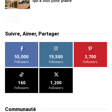
qui a tout pour plaire
Suivre, Aimer, Partager
55,000
15,500
3,700
Followers
Followers
Followers
160
1,200
Followers
Followers
Communauté