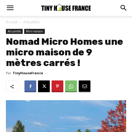
Accueil
Actualitès
Actualitès
Mini-maison
Nomad Micro Homes une
micro maison de 9
mètres carrés !
Par
TinyHouseFrance
-