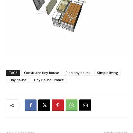
TAGS
Construire tiny house
Plan tiny house
Simple living
Tiny house
Tiny House France