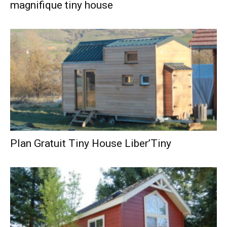
magnifique tiny house
Plan Gratuit Tiny House Liber’Tiny