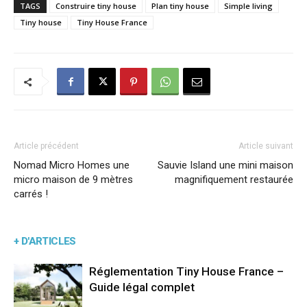
TAGS
Construire tiny house
Plan tiny house
Simple living
Tiny house
Tiny House France
Article précédent
Article suivant
Nomad Micro Homes une
Sauvie Island une mini maison
micro maison de 9 mètres
magnifiquement restaurée
carrés !
+ D'ARTICLES
Réglementation Tiny House France –
Guide légal complet