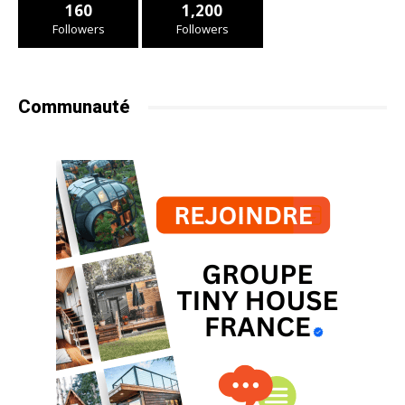
160
1,200
Followers
Followers
Communauté