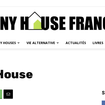
NY HOUSES
VIE ALTERNATIVE
ACTUALITÉS
LIVRES
Tiny
 House
House
S