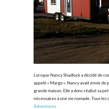
Lorsque Nancy Shadlock a décidé de const
appelé « Margo ». Nancy avait envie de p
grande maison. Elle a donc réalisé sa pe
nécessaires à une vie nomade. Tous les d
Adventures