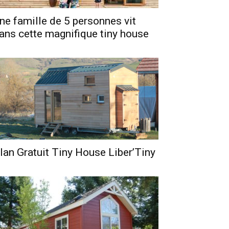
ne famille de 5 personnes vit
ans cette magnifique tiny house
lan Gratuit Tiny House Liber’Tiny