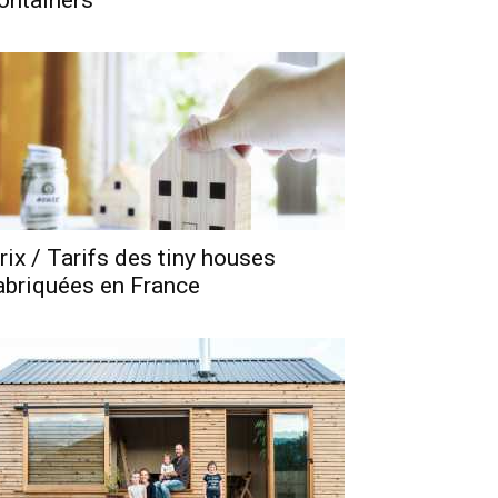
ontainers
rix / Tarifs des tiny houses
abriquées en France