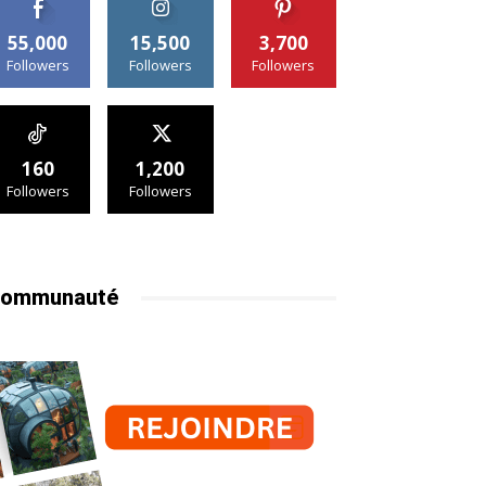
55,000
15,500
3,700
Followers
Followers
Followers
160
1,200
Followers
Followers
ommunauté