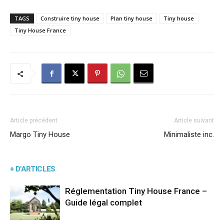
TAGS
Construire tiny house
Plan tiny house
Tiny house
Tiny House France
Article précédent
Article suivant
Margo Tiny House
Minimaliste inc.
+ D'ARTICLES
Réglementation Tiny House France –
Guide légal complet