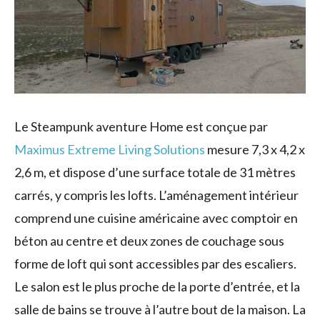
Le Steampunk aventure Home est conçue par
Maximus Extreme Living Solutions
mesure 7,3 x 4,2 x
2,6 m, et dispose d’une surface totale de 31 mètres
carrés, y compris les lofts. L’aménagement intérieur
comprend une cuisine américaine avec comptoir en
béton au centre et deux zones de couchage sous
forme de loft qui sont accessibles par des escaliers.
Le salon est le plus proche de la porte d’entrée, et la
salle de bains se trouve à l’autre bout de la maison. La