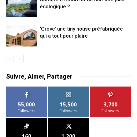
écologique ?
‘Grove’ une tiny house préfabriquée
qui a tout pour plaire
Suivre, Aimer, Partager
55,000
15,500
3,700
Followers
Followers
Followers
160
1,200