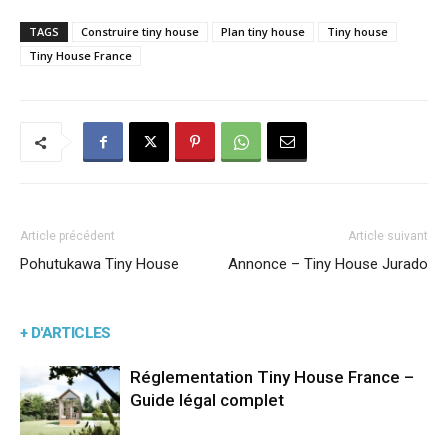
TAGS
Construire tiny house
Plan tiny house
Tiny house
Tiny House France
Article précédent
Article suivant
Pohutukawa Tiny House
Annonce – Tiny House Jurado
+ D'ARTICLES
Réglementation Tiny House France –
Guide légal complet