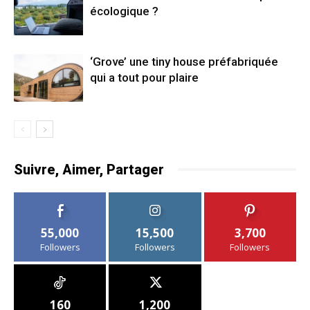
écologique ?
‘Grove’ une tiny house préfabriquée
qui a tout pour plaire
Suivre, Aimer, Partager
55,000
15,500
3,700
Followers
Followers
Followers
160
1,200