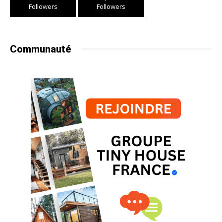
Followers
Followers
Communauté