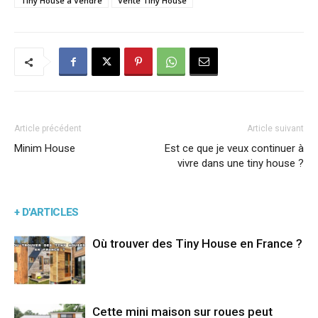
Tiny House à Vendre
Vente Tiny House
Article précédent
Article suivant
Minim House
Est ce que je veux continuer à
vivre dans une tiny house ?
+ D'ARTICLES
Où trouver des Tiny House en France ?
Cette mini maison sur roues peut