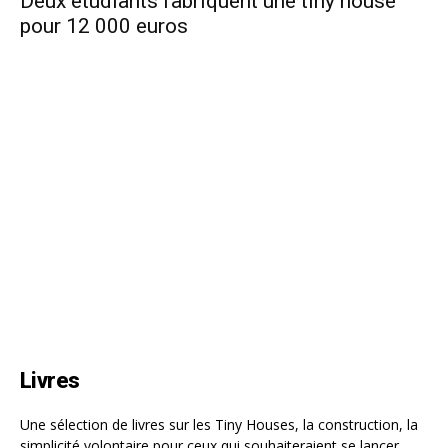
Deux étudiants fabriquent une tiny house
pour 12 000 euros
Livres
Une sélection de livres sur les Tiny Houses, la construction, la
simplicité volontaire pour ceux qui souhaiteraient se lancer