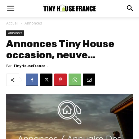
Accueil
Annonces
Annonces
Annonces Tiny House
occasion, neuve…
Par
TinyHouseFrance
-