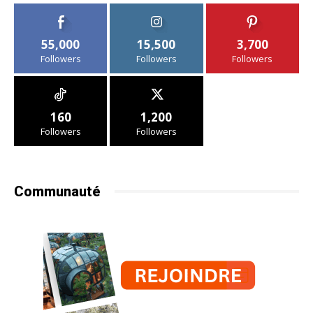
55,000
15,500
3,700
Followers
Followers
Followers
160
1,200
Followers
Followers
Communauté