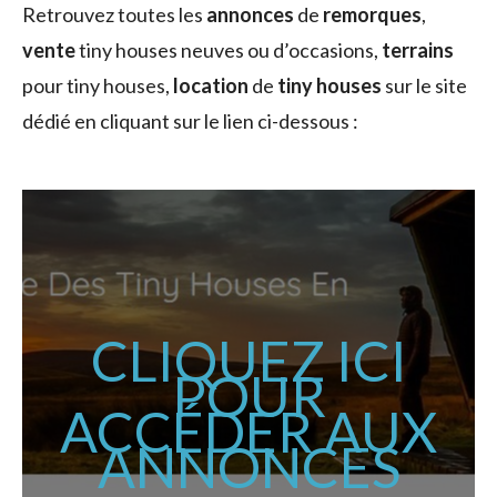
Retrouvez toutes les
annonces
de
remorques
,
vente
tiny houses neuves ou d’occasions,
terrains
pour tiny houses,
location
de
tiny houses
sur le site
dédié en cliquant sur le lien ci-dessous :
CLIQUEZ ICI
POUR
ACCÉDER AUX
ANNONCES