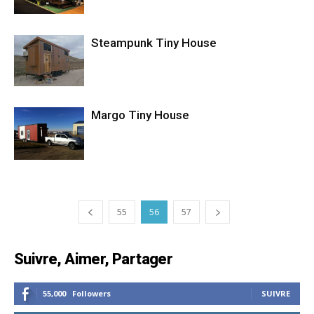
Steampunk Tiny House
Margo Tiny House
55
56
57
Suivre, Aimer, Partager
55,000
Followers
SUIVRE