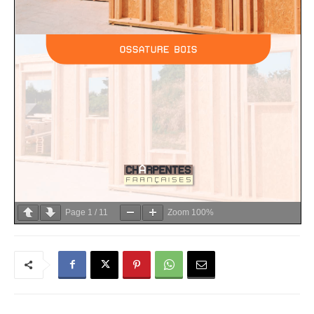
Page
1
/
11
Zoom
100%