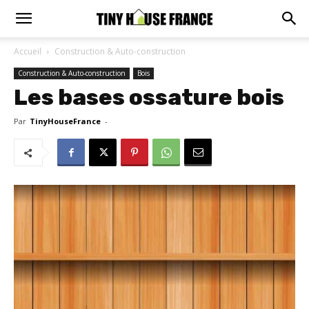
Accueil
Construction & Auto-construction
Construction & Auto-construction
Bois
Les bases ossature bois
Par
TinyHouseFrance
-