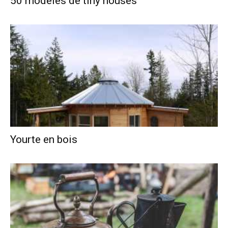
50 modèles de tiny houses
Yourte en bois